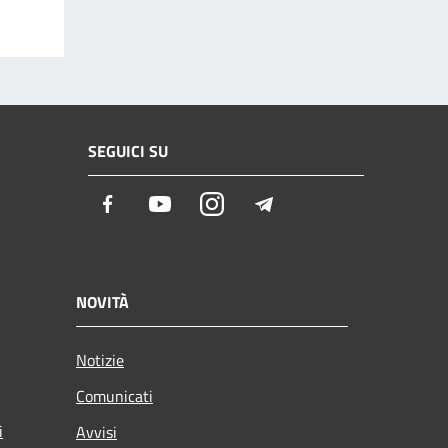
SEGUICI SU
Facebook
Youtube
Instagram
Telegram
NOVITÀ
Notizie
Comunicati
i
Avvisi