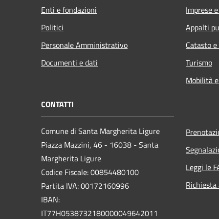
Enti e fondazioni
Imprese 
Politici
Appalti pu
Personale Amministrativo
Catasto e
Documenti e dati
Turismo
Mobilità e
CONTATTI
Comune di Santa Margherita Ligure
Prenotaz
Piazza Mazzini, 46 - 16038 - Santa
Segnalazi
Margherita Ligure
Leggi le 
Codice Fiscale: 00854480100
Richiesta
Partita IVA: 00172160996
IBAN:
IT77H0538732180000049642011