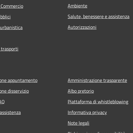
Ambiente
e Commercio
Salute, benessere e assistenza
bblici
Autorizzazioni
 urbanistica
 trasporti
ione appuntamento
Amministrazione trasparente
one disservizio
Albo pretorio
FAQ
Piattaforma di whistleblowing
 assistenza
Informativa privacy
Note legali