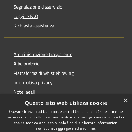
Segnalazione disservizio
Leggi le FAQ
Richiesta assistenza
Amministrazione trasparente
Albo pretorio
Piattaforma di whistleblowing
Informativa privacy
Note legali
×
Dichiarazione di accessibilità
Questo sito web utilizza cookie
Questo sito web utilizza cookie tecnici (ed assimilati) strettamente
necessari al corretto funzionamento e alla navigazione del sito ed un
cookie tecnico analitico al solo fine di elaborare informazioni
statistiche, aggregate ed anonime.
RSS
© 2022 • Comune di Santa