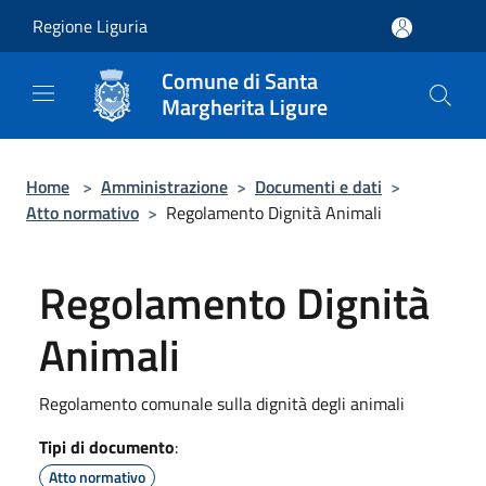
Salta al contenuto principale
Regione Liguria
Comune di Santa
Margherita Ligure
Home
>
Amministrazione
>
Documenti e dati
>
Atto normativo
>
Regolamento Dignità Animali
Regolamento Dignità
Animali
Regolamento comunale sulla dignità degli animali
Tipi di documento
:
Atto normativo