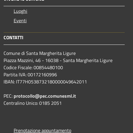
Luoghi
Eventi
CONTATTI
Comune di Santa Margherita Ligure
Piazza Mazzini, 46 - 16038 - Santa Margherita Ligure
Codice Fiscale: 00854480100
Partita IVA: 00172160996
IBAN: IT77H0538732180000049642011
PEC:
protocollo@pec.comunesml.it
Centralino Unico: 0185 2051
Prenotazione appuntamento