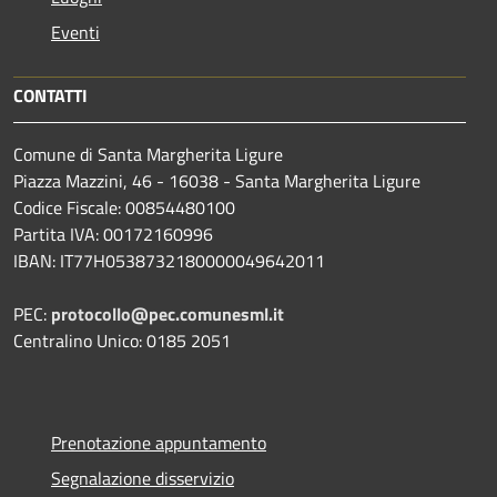
Eventi
CONTATTI
Comune di Santa Margherita Ligure
Piazza Mazzini, 46 - 16038 - Santa Margherita Ligure
Codice Fiscale: 00854480100
Partita IVA: 00172160996
IBAN: IT77H0538732180000049642011
PEC:
protocollo@pec.comunesml.it
Centralino Unico: 0185 2051
Prenotazione appuntamento
Segnalazione disservizio