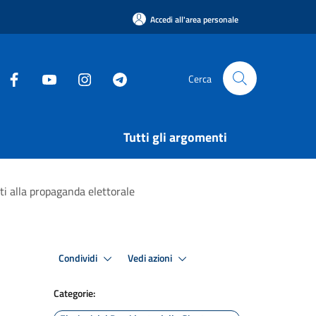
Accedi all'area personale
Cerca
Tutti gli argomenti
ti alla propaganda elettorale
Condividi
Vedi azioni
Categorie: