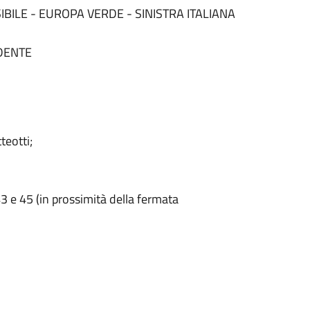
IBILE - EUROPA VERDE - SINISTRA ITALIANA
DENTE
teotti;
 43 e 45 (in prossimità della fermata