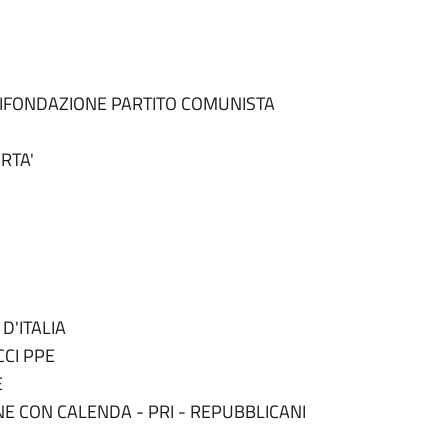
- RIFONDAZIONE PARTITO COMUNISTA
RTA'
D'ITALIA
CI PPE
E
NE CON CALENDA - PRI - REPUBBLICANI