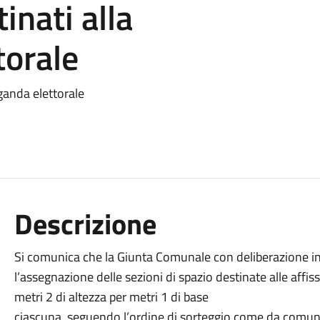
inati alla
torale
ganda elettorale
Descrizione
Si comunica che la Giunta Comunale con deliberazione i
l’assegnazione delle sezioni di spazio destinate alle affis
metri 2 di altezza per metri 1 di base
ciascuna, seguendo l’ordine di sorteggio come da comun