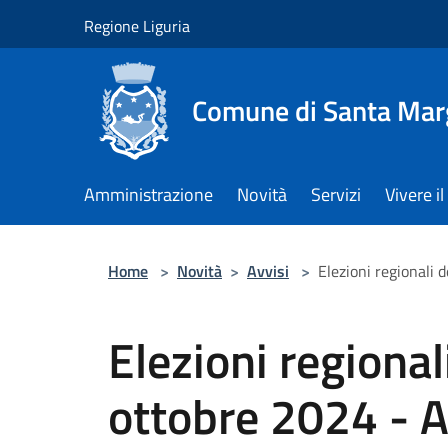
Salta al contenuto principale
Regione Liguria
Comune di Santa Marg
Amministrazione
Novità
Servizi
Vivere 
Home
>
Novità
>
Avvisi
>
Elezioni regionali 
Elezioni regional
ottobre 2024 - 