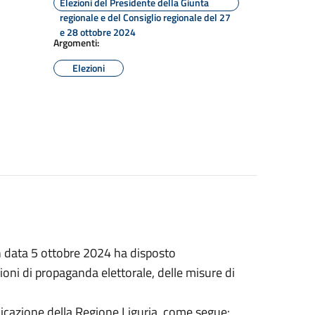
Elezioni del Presidente della Giunta
regionale e del Consiglio regionale del 27
e 28 ottobre 2024
Argomenti:
Elezioni
n data 5 ottobre 2024 ha disposto
sioni di propaganda elettorale, delle misure di
icazione della Regione Liguria, come segue: