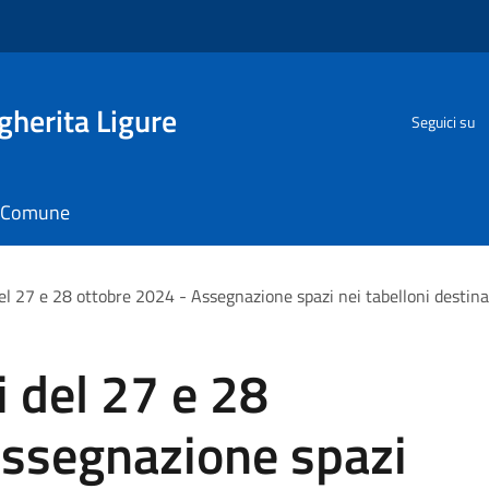
herita Ligure
Seguici su
il Comune
del 27 e 28 ottobre 2024 - Assegnazione spazi nei tabelloni destina
i del 27 e 28
Assegnazione spazi