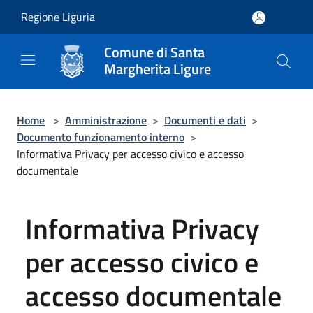
Salta al contenuto principale
Regione Liguria
Comune di Santa
Margherita Ligure
Home
>
Amministrazione
>
Documenti e dati
>
Documento funzionamento interno
>
Informativa Privacy per accesso civico e accesso
documentale
Informativa Privacy
per accesso civico e
accesso documentale