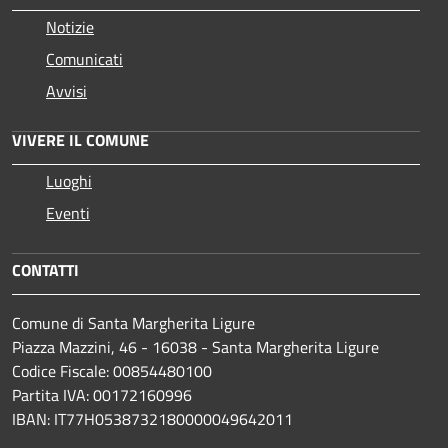
Notizie
Comunicati
Avvisi
VIVERE IL COMUNE
Luoghi
Eventi
CONTATTI
Comune di Santa Margherita Ligure
Piazza Mazzini, 46 - 16038 - Santa Margherita Ligure
Codice Fiscale: 00854480100
Partita IVA: 00172160996
IBAN: IT77H0538732180000049642011