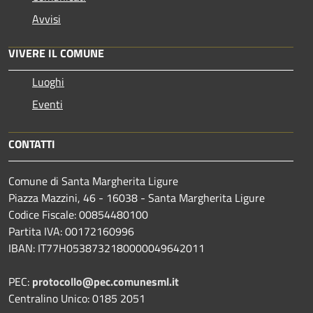
Avvisi
VIVERE IL COMUNE
Luoghi
Eventi
CONTATTI
Comune di Santa Margherita Ligure
Piazza Mazzini, 46 - 16038 - Santa Margherita Ligure
Codice Fiscale: 00854480100
Partita IVA: 00172160996
IBAN: IT77H0538732180000049642011
PEC:
protocollo@pec.comunesml.it
Centralino Unico: 0185 2051