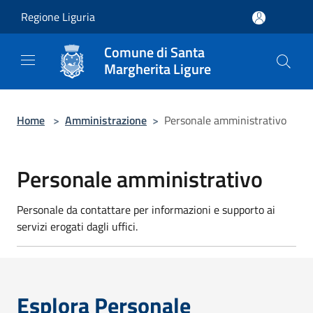
Salta al contenuto principale
Regione Liguria
Comune di Santa
Margherita Ligure
Home
>
Amministrazione
>
Personale amministrativo
Personale amministrativo
Personale da contattare per informazioni e supporto ai
servizi erogati dagli uffici.
Esplora Personale