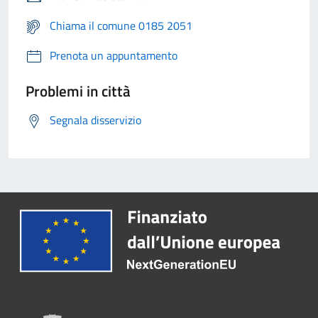
Chiama il comune 0185 2051
Prenota un appuntamento
Problemi in città
Segnala disservizio