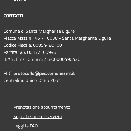
CONTATTI
Comune di Santa Margherita Ligure
Piazza Mazzini, 46 - 16038 - Santa Margherita Ligure
Codice Fiscale: 00854480100
Partita IVA: 00172160996
IBAN: IT77H0538732180000049642011
PEC:
protocollo@pec.comunesml.it
Centralino Unico: 0185 2051
Prenotazione appuntamento
Segnalazione disservizio
Leggi le FAQ