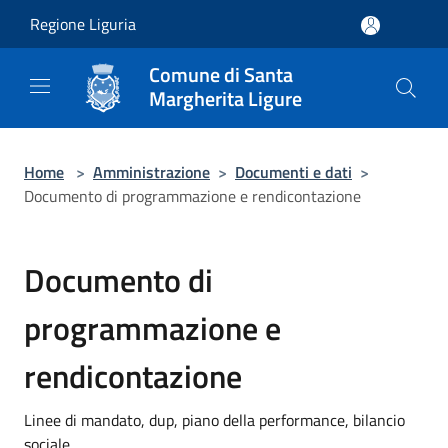
Salta al contenuto principale
Regione Liguria
Comune di Santa
Margherita Ligure
Home
>
Amministrazione
>
Documenti e dati
>
Documento di programmazione e rendicontazione
Documento di
programmazione e
rendicontazione
Linee di mandato, dup, piano della performance, bilancio
sociale