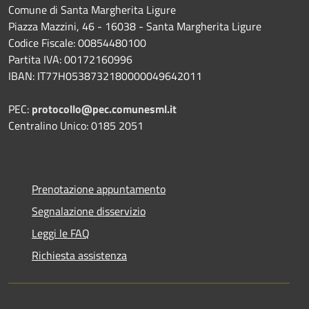
Comune di Santa Margherita Ligure
Piazza Mazzini, 46 - 16038 - Santa Margherita Ligure
Codice Fiscale: 00854480100
Partita IVA: 00172160996
IBAN: IT77H0538732180000049642011
PEC:
protocollo@pec.comunesml.it
Centralino Unico: 0185 2051
Prenotazione appuntamento
Segnalazione disservizio
Leggi le FAQ
Richiesta assistenza