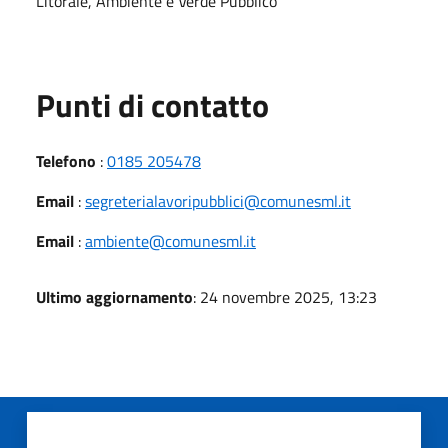
Litorale, Ambiente e Verde Pubblico
Punti di contatto
Telefono
:
0185 205478
Email
:
segreterialavoripubblici@comunesml.it
Email
:
ambiente@comunesml.it
Ultimo aggiornamento
: 24 novembre 2025, 13:23