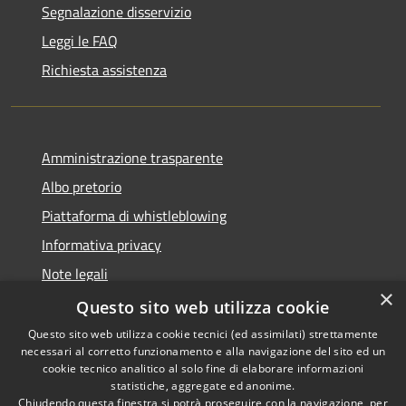
Segnalazione disservizio
Leggi le FAQ
Richiesta assistenza
Amministrazione trasparente
Albo pretorio
Piattaforma di whistleblowing
Informativa privacy
Note legali
×
Dichiarazione di accessibilità
Questo sito web utilizza cookie
Questo sito web utilizza cookie tecnici (ed assimilati) strettamente
necessari al corretto funzionamento e alla navigazione del sito ed un
cookie tecnico analitico al solo fine di elaborare informazioni
statistiche, aggregate ed anonime.
RSS
© 2022 • Comune di Santa
Chiudendo questa finestra si potrà proseguire con la navigazione, per