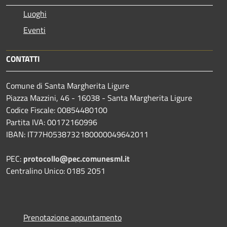
Luoghi
Eventi
CONTATTI
Comune di Santa Margherita Ligure
Piazza Mazzini, 46 - 16038 - Santa Margherita Ligure
Codice Fiscale: 00854480100
Partita IVA: 00172160996
IBAN: IT77H0538732180000049642011
PEC:
protocollo@pec.comunesml.it
Centralino Unico: 0185 2051
Prenotazione appuntamento