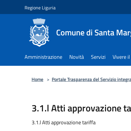
Salta al contenuto principale
Regione Liguria
Comune di Santa Marg
Amministrazione
Novità
Servizi
Vivere 
Home
>
Portale Trasparenza del Servizio integra
3.1.l Atti approvazione ta
3.1.l Atti approvazione tariffa