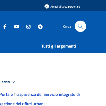
Accedi all'area personale
Cerca
Tutti gli argomenti
i azioni
Portale Trasparenza del Servizio integrato di
gestione dei rifiuti urbani