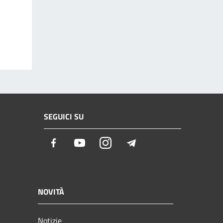
SEGUICI SU
Facebook
Youtube
Instagram
Telegram
NOVITÀ
Notizie