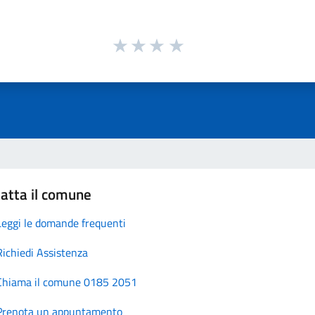
atta il comune
Leggi le domande frequenti
Richiedi Assistenza
Chiama il comune 0185 2051
Prenota un appuntamento