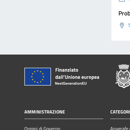
Prob
AMMINISTRAZIONE
CATEGORI
Organi di Governo
Anagrafe e