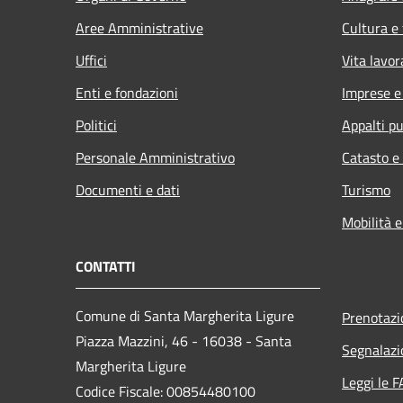
Aree Amministrative
Cultura e
Uffici
Vita lavor
Enti e fondazioni
Imprese 
Politici
Appalti pu
Personale Amministrativo
Catasto e
Documenti e dati
Turismo
Mobilità e
CONTATTI
Comune di Santa Margherita Ligure
Prenotaz
Piazza Mazzini, 46 - 16038 - Santa
Segnalazi
Margherita Ligure
Leggi le 
Codice Fiscale: 00854480100