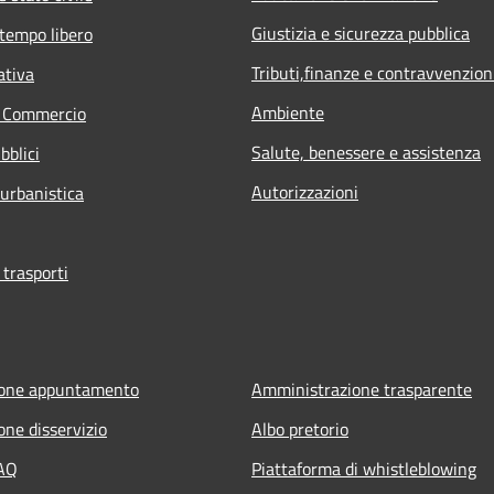
Giustizia e sicurezza pubblica
 tempo libero
Tributi,finanze e contravvenzion
ativa
Ambiente
e Commercio
Salute, benessere e assistenza
bblici
Autorizzazioni
 urbanistica
 trasporti
ione appuntamento
Amministrazione trasparente
one disservizio
Albo pretorio
FAQ
Piattaforma di whistleblowing