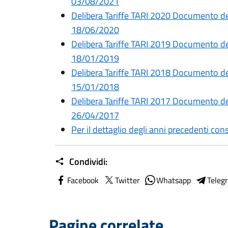
03/08/2021
Delibera Tariffe TARI 2020 Documento de
18/06/2020
Delibera Tariffe TARI 2019 Documento de
18/01/2019
Delibera Tariffe TARI 2018 Documento de
15/01/2018
Delibera Tariffe TARI 2017 Documento de
26/04/2017
Per il dettaglio degli anni precedenti con
Condividi:
Facebook
Twitter
Whatsapp
Teleg
Pagine correlate