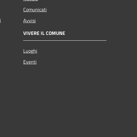
Comunicati
i
Avvisi
VIVERE IL COMUNE
Luoghi
Eventi