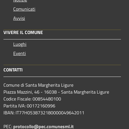
Comunicati
Avvisi
VIVERE IL COMUNE
Luoghi
Eventi
CONTATTI
Comune di Santa Margherita Ligure
Piazza Mazzini, 46 - 16038 - Santa Margherita Ligure
Codice Fiscale: 00854480100
Partita IVA: 00172160996
IBAN: IT77H0538732180000049642011
PEC:
protocollo@pec.comunesml.it