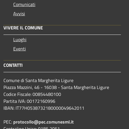
Comunicati
Avvisi
VIVERE IL COMUNE
Luoghi
Eventi
CONTATTI
Comune di Santa Margherita Ligure
Piazza Mazzini, 46 - 16038 - Santa Margherita Ligure
Codice Fiscale: 00854480100
Partita IVA: 00172160996
IBAN: IT77H0538732180000049642011
PEC:
protocollo@pec.comunesml.it
Centralino Unico: 0185 2051