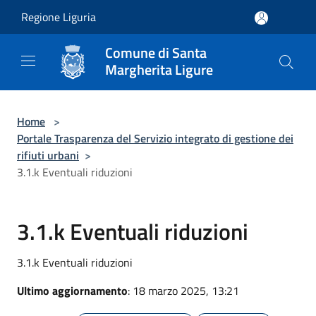
Salta al contenuto principale
Regione Liguria
Comune di Santa
Margherita Ligure
Home
>
Portale Trasparenza del Servizio integrato di gestione dei
rifiuti urbani
>
3.1.k Eventuali riduzioni
3.1.k Eventuali riduzioni
3.1.k Eventuali riduzioni
Ultimo aggiornamento
: 18 marzo 2025, 13:21