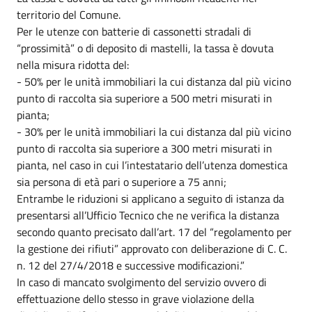
territorio del Comune.
Per le utenze con batterie di cassonetti stradali di
“prossimità” o di deposito di mastelli, la tassa è dovuta
nella misura ridotta del:
- 50% per le unità immobiliari la cui distanza dal più vicino
punto di raccolta sia superiore a 500 metri misurati in
pianta;
- 30% per le unità immobiliari la cui distanza dal più vicino
punto di raccolta sia superiore a 300 metri misurati in
pianta, nel caso in cui l’intestatario dell’utenza domestica
sia persona di età pari o superiore a 75 anni;
Entrambe le riduzioni si applicano a seguito di istanza da
presentarsi all’Ufficio Tecnico che ne verifica la distanza
secondo quanto precisato dall’art. 17 del “regolamento per
la gestione dei rifiuti” approvato con deliberazione di C. C.
n. 12 del 27/4/2018 e successive modificazioni.”
In caso di mancato svolgimento del servizio ovvero di
effettuazione dello stesso in grave violazione della