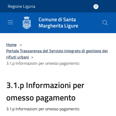
Salta al contenuto principale
Regione Liguria
Comune di Santa
Margherita Ligure
Home
>
Portale Trasparenza del Servizio integrato di gestione dei
rifiuti urbani
>
3.1.p Informazioni per omesso pagamento
3.1.p Informazioni per
omesso pagamento
3.1.p Informazioni per omesso pagamento