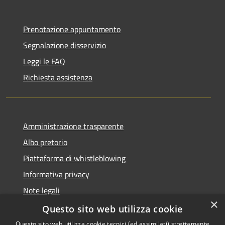
Prenotazione appuntamento
Segnalazione disservizio
Leggi le FAQ
Richiesta assistenza
Amministrazione trasparente
Albo pretorio
Piattaforma di whistleblowing
Informativa privacy
Note legali
×
Dichiarazione di accessibilità
Questo sito web utilizza cookie
Questo sito web utilizza cookie tecnici (ed assimilati) strettamente