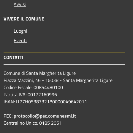
Avvisi
VIVERE IL COMUNE
Luoghi
Eventi
CONTATTI
Comune di Santa Margherita Ligure
Piazza Mazzini, 46 - 16038 - Santa Margherita Ligure
Codice Fiscale: 00854480100
Partita IVA: 00172160996
IBAN: IT77H0538732180000049642011
PEC:
protocollo@pec.comunesml.it
Centralino Unico: 0185 2051