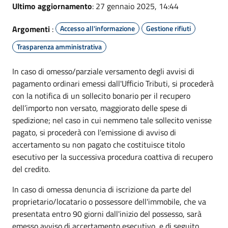
Ultimo aggiornamento
: 27 gennaio 2025, 14:44
Argomenti
:
Accesso all'informazione
Gestione rifiuti
Trasparenza amministrativa
In caso di omesso/parziale versamento degli avvisi di
pagamento ordinari emessi dall'Ufficio Tributi, si procederà
con la notifica di un sollecito bonario per il recupero
dell’importo non versato, maggiorato delle spese di
spedizione; nel caso in cui nemmeno tale sollecito venisse
pagato, si procederà con l'emissione di avviso di
accertamento su non pagato che costituisce titolo
esecutivo per la successiva procedura coattiva di recupero
del credito.
In caso di omessa denuncia di iscrizione da parte del
proprietario/locatario o possessore dell'immobile, che va
presentata entro 90 giorni dall'inizio del possesso, sarà
emesso avviso di accertamento esecutivo, e di seguito