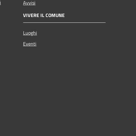
i
Avvisi
VIVERE IL COMUNE
Luoghi
Eventi