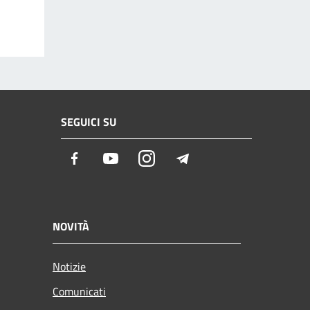
SEGUICI SU
Facebook
Youtube
Instagram
Telegram
NOVITÀ
Notizie
Comunicati