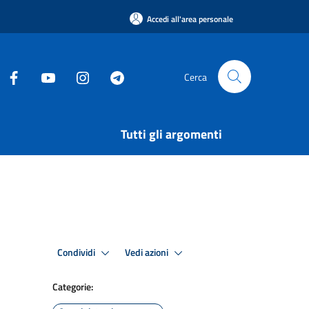
Accedi all'area personale
Cerca
Tutti gli argomenti
Condividi
Vedi azioni
Categorie: