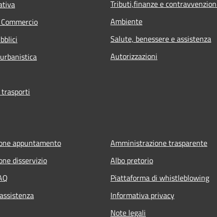
Tributi,finanze e contravvenzion
ativa
Ambiente
e Commercio
Salute, benessere e assistenza
bblici
Autorizzazioni
 urbanistica
 trasporti
ione appuntamento
Amministrazione trasparente
one disservizio
Albo pretorio
FAQ
Piattaforma di whistleblowing
 assistenza
Informativa privacy
Note legali