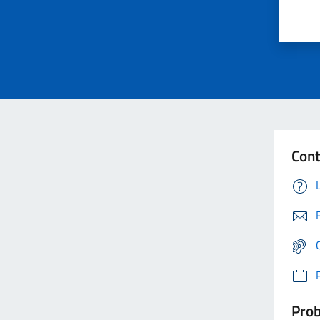
Cont
Prob