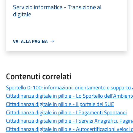
Servizio informatica - Transizione al
digitale
VAI ALLA PAGINA
Contenuti correlati
Sportello 0-100: informazioni, orientamento e supporto ai
Cittadinanza digitale in pillole - Lo Sportello dell'Ambient
Cittadinanza digitale in pillole - Il portale del SUE
Cittadinanza digitale in pillole - I Pagamenti Spontanei
Cittadinanza digitale in pillole - I Servizi Anagrafici, Pagi
Cittadinanza digitale in pillole - Autocertificazioni veloci