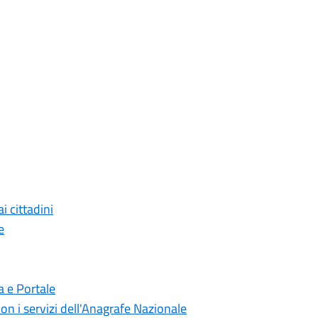
 cittadini
e
na e Portale
 con i servizi dell'Anagrafe Nazionale