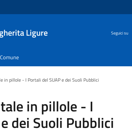
herita Ligure
Seguici su
il Comune
e in pillole - I Portali del SUAP e dei Suoli Pubblici
ale in pillole - I
e dei Suoli Pubblici