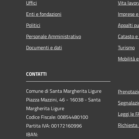
Uffici
Vita lavor
Enti e fondazioni
Imprese 
Politici
Appalti pu
Personale Amministrativo
Catasto e
Documenti e dati
Turismo
Mobilità e
CONTATTI
Comune di Santa Margherita Ligure
Prenotaz
Piazza Mazzini, 46 - 16038 - Santa
Segnalazi
Margherita Ligure
Leggi le 
Codice Fiscale: 00854480100
Richiesta
Partita IVA: 00172160996
IBAN: