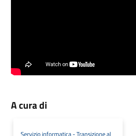
A cura di
Servizio informatica - Transizione al