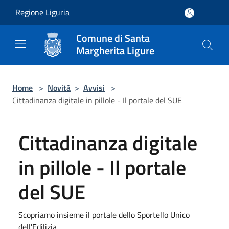
Salta al contenuto principale
Regione Liguria
Comune di Santa
Margherita Ligure
Home
>
Novità
>
Avvisi
>
Cittadinanza digitale in pillole - Il portale del SUE
Cittadinanza digitale
in pillole - Il portale
del SUE
Scopriamo insieme il portale dello Sportello Unico
dell'Edilizia