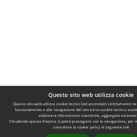
Questo sito web utilizza cookie
Questo sito web utilizza cookie tecnici (ed assimilati) strettamente ne
funzionamento e alla navigazione del sito ed un cookie tecnico analiti
elaborare informazioni statistiche, aggregate ed anon
Chiudendo questa finestra si potrà proseguire con la navigazione, per 
consultare la cookie policy al seguente
link