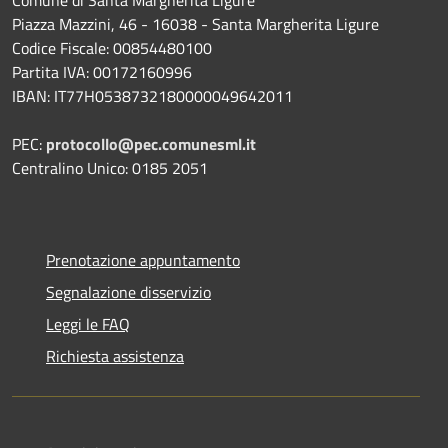
Piazza Mazzini, 46 - 16038 - Santa Margherita Ligure
Codice Fiscale: 00854480100
Partita IVA: 00172160996
IBAN: IT77H0538732180000049642011
PEC:
protocollo@pec.comunesml.it
Centralino Unico: 0185 2051
Prenotazione appuntamento
Segnalazione disservizio
Leggi le FAQ
Richiesta assistenza