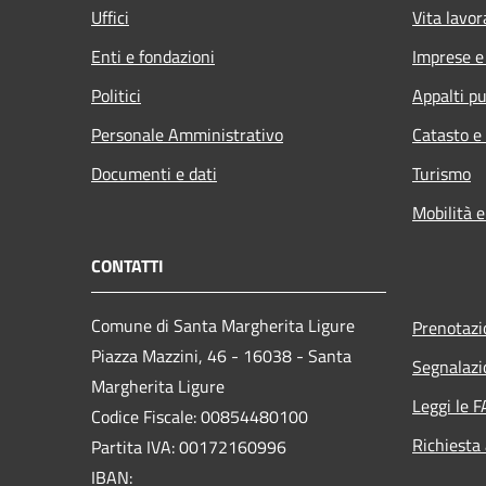
Uffici
Vita lavor
Enti e fondazioni
Imprese 
Politici
Appalti pu
Personale Amministrativo
Catasto e
Documenti e dati
Turismo
Mobilità e
CONTATTI
Comune di Santa Margherita Ligure
Prenotaz
Piazza Mazzini, 46 - 16038 - Santa
Segnalazi
Margherita Ligure
Leggi le 
Codice Fiscale: 00854480100
Richiesta
Partita IVA: 00172160996
IBAN: