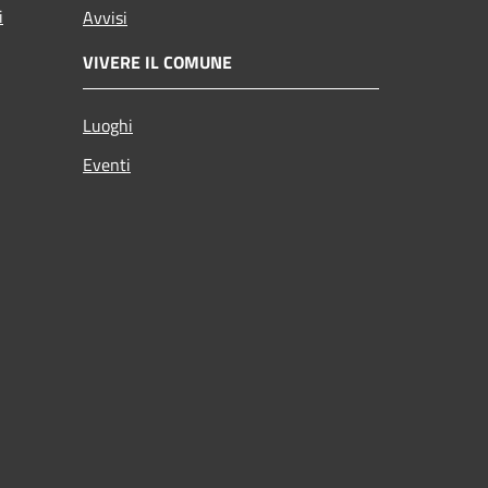
i
Avvisi
VIVERE IL COMUNE
Luoghi
Eventi