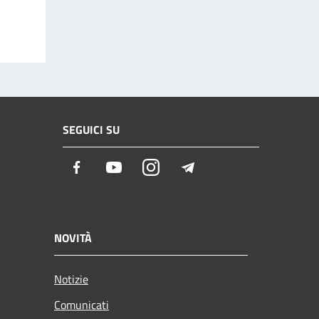
SEGUICI SU
Facebook
Youtube
Instagram
Telegram
NOVITÀ
Notizie
Comunicati