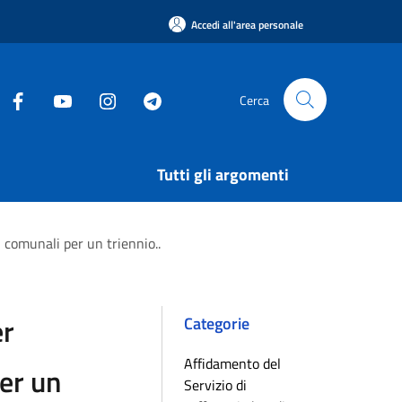
Accedi all'area personale
Cerca
Tutti gli argomenti
 comunali per un triennio..
er
Categorie
Affidamento del
per un
Servizio di