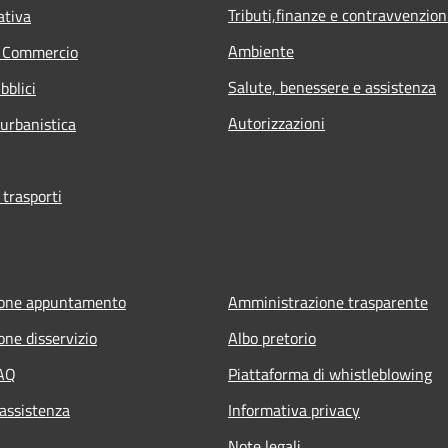
Tributi,finanze e contravvenzion
ativa
Ambiente
e Commercio
Salute, benessere e assistenza
bblici
Autorizzazioni
 urbanistica
 trasporti
ione appuntamento
Amministrazione trasparente
one disservizio
Albo pretorio
FAQ
Piattaforma di whistleblowing
 assistenza
Informativa privacy
Note legali