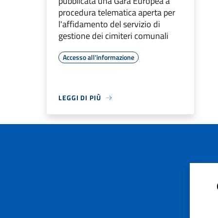
pubblicata una Gara Europea a
procedura telematica aperta per
l'affidamento del servizio di
gestione dei cimiteri comunali
Accesso all'informazione
LEGGI DI PIÙ