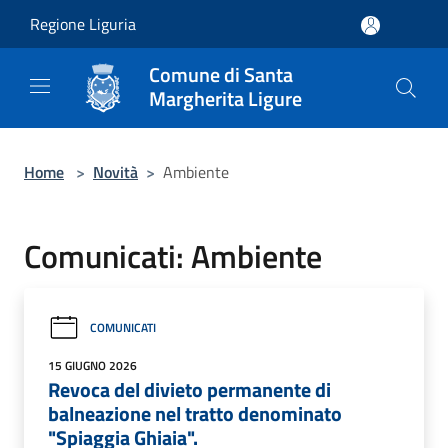
Salta al contenuto principale
Regione Liguria
Comune di Santa
Margherita Ligure
Home
>
Novità
>
Ambiente
Comunicati: Ambiente
COMUNICATI
15 GIUGNO 2026
Revoca del divieto permanente di
balneazione nel tratto denominato
"Spiaggia Ghiaia".