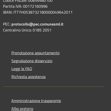
Codice Fiscale: 00854480100
Partita IVA: 00172160996
IBAN: IT77H0538732180000049642011
PEC:
protocollo@pec.comunesml.it
Centralino Unico: 0185 2051
Prenotazione appuntamento
Segnalazione disservizio
Leggi le FAQ
Richiesta assistenza
Amministrazione trasparente
Albo pretorio