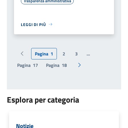
Trasparenza amministrativa
LEGGI DI PIÙ
Pagina
1
2
3
...
Pagina precedente
Pagina
17
Pagina
18
Pagina successiva
Esplora per categoria
Notizie