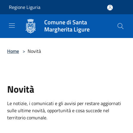
Salta al contenuto principale
Regione Liguria
Comune di Santa
Margherita Ligure
Home
>
Novità
Novità
Le notizie, i comunicati e gli avvisi per restare aggiornati
sulle ultime novità, opportunità e cosa succede nel
territorio comunale.