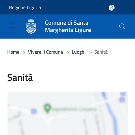
Salta al contenuto principale
Regione Liguria
Comune di Santa
Margherita Ligure
Home
>
Vivere il Comune
>
Luoghi
>
Sanità
Sanità