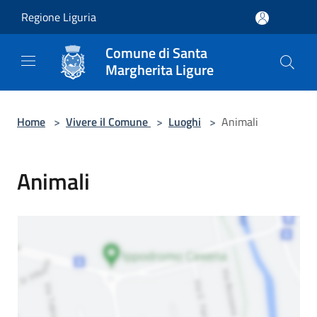
Salta al contenuto principale
Regione Liguria
Comune di Santa
Margherita Ligure
Home
>
Vivere il Comune
>
Luoghi
>
Animali
Animali