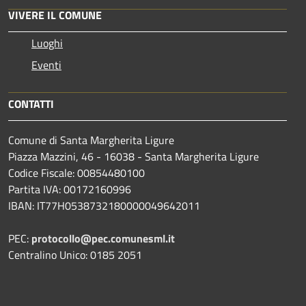
VIVERE IL COMUNE
Luoghi
Eventi
CONTATTI
Comune di Santa Margherita Ligure
Piazza Mazzini, 46 - 16038 - Santa Margherita Ligure
Codice Fiscale: 00854480100
Partita IVA: 00172160996
IBAN: IT77H0538732180000049642011
PEC:
protocollo@pec.comunesml.it
Centralino Unico: 0185 2051