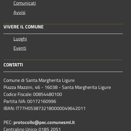
Comunicati
Avvisi
VIVERE IL COMUNE
Luoghi
Eventi
CONTATTI
Comune di Santa Margherita Ligure
Piazza Mazzini, 46 - 16038 - Santa Margherita Ligure
Codice Fiscale: 00854480100
Partita IVA: 00172160996
IBAN: IT77H0538732180000049642011
PEC:
protocollo@pec.comunesml.it
Centralino Unico: 0185 2051