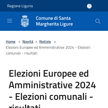
Salta al contenuto principale
Regione Liguria
Comune di Santa
Margherita Ligure
Home
>
Novità
>
Notizie
>
Elezioni Europee ed Amministrative 2024 - Elezioni
comunali - risultati
Elezioni Europee ed
Amministrative 2024
- Elezioni comunali -
risultati