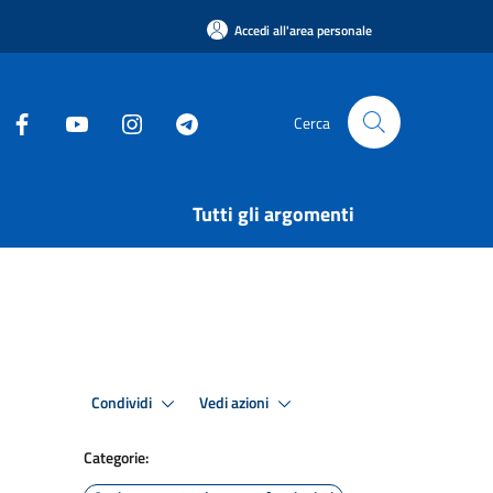
Accedi all'area personale
Cerca
Tutti gli argomenti
Condividi
Vedi azioni
Categorie: