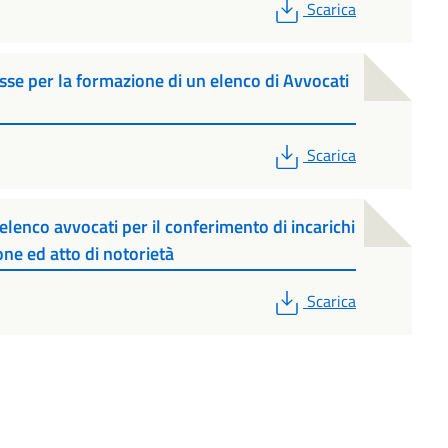
PDF
Scarica
sse per la formazione di un elenco di Avvocati
PDF
Scarica
’elenco avvocati per il conferimento di incarichi
ione ed atto di notorietà
PDF
Scarica