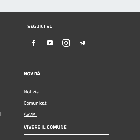
SEGUICI SU
Facebook
Youtube
Instagram
Telegram
NOVITÀ
Notizie
Comunicati
i
Avvisi
VIVERE IL COMUNE