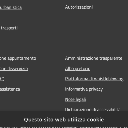
Autorizzazioni
 urbanistica
 trasporti
ione appuntamento
Amministrazione trasparente
one disservizio
Albo pretorio
FAQ
Piattaforma di whistleblowing
 assistenza
Informativa privacy
Note legali
Dichiarazione di accessibilità
Questo sito web utilizza cookie
o sito web utilizza cookie tecnici (ed assimilati) strettamente necessari al co