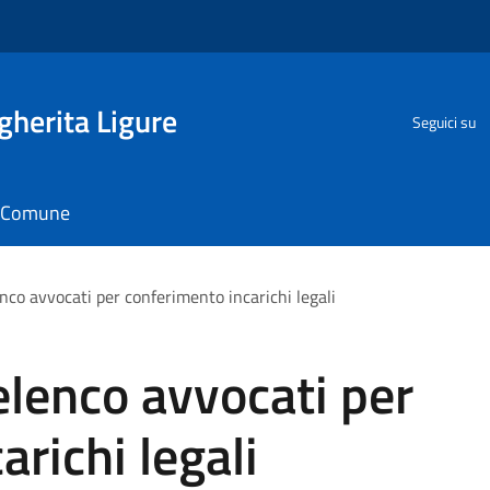
herita Ligure
Seguici su
il Comune
co avvocati per conferimento incarichi legali
lenco avvocati per
richi legali