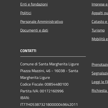
Enti e fondazioni
Imprese 
Politici
Appalti pu
Personale Amministrativo
Catasto e
Documenti e dati
Turismo
Mobilità e
CONTATTI
Comune di Santa Margherita Ligure
Prenotaz
Piazza Mazzini, 46 - 16038 - Santa
Segnalazi
Margherita Ligure
Leggi le 
Codice Fiscale: 00854480100
Richiesta
Partita IVA: 00172160996
IBAN:
IT77H0538732180000049642011