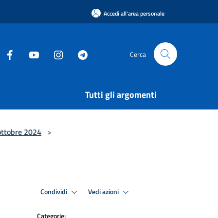
Accedi all'area personale
Cerca
Tutti gli argomenti
 ottobre 2024
>
Condividi
Vedi azioni
Categorie: