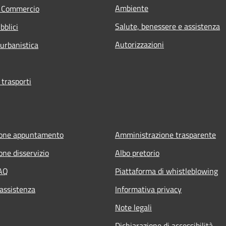
Ambiente
e Commercio
Salute, benessere e assistenza
bblici
Autorizzazioni
 urbanistica
 trasporti
ione appuntamento
Amministrazione trasparente
one disservizio
Albo pretorio
FAQ
Piattaforma di whistleblowing
 assistenza
Informativa privacy
Note legali
Dichiarazione di accessibilità