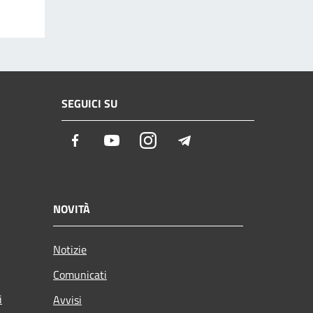
SEGUICI SU
Facebook
Youtube
Instagram
Telegram
NOVITÀ
Notizie
Comunicati
i
Avvisi