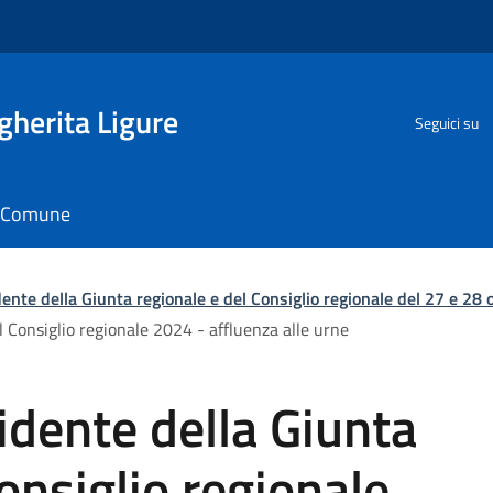
herita Ligure
Seguici su
il Comune
dente della Giunta regionale e del Consiglio regionale del 27 e 28
l Consiglio regionale 2024 - affluenza alle urne
idente della Giunta
onsiglio regionale