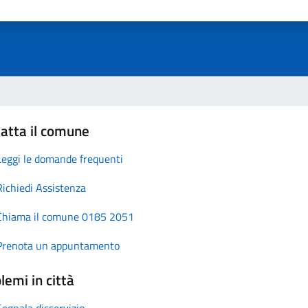
atta il comune
Leggi le domande frequenti
Richiedi Assistenza
Chiama il comune 0185 2051
Prenota un appuntamento
lemi in città
Segnala disservizio