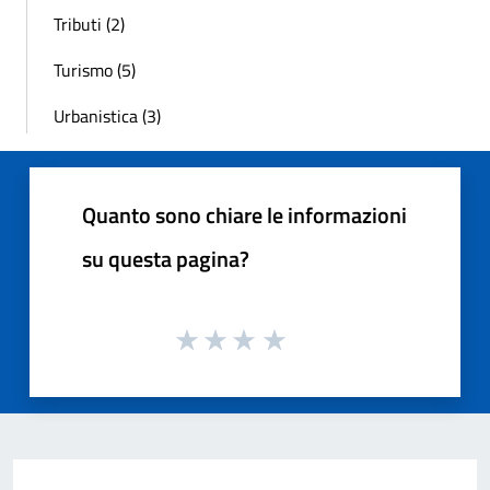
Tributi (2)
Turismo (5)
Urbanistica (3)
Quanto sono chiare le informazioni
su questa pagina?