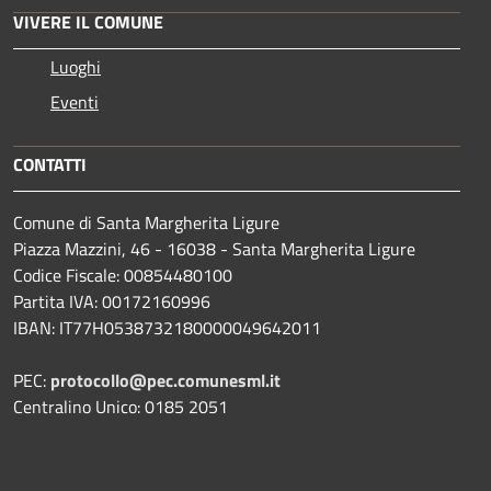
VIVERE IL COMUNE
Luoghi
Eventi
CONTATTI
Comune di Santa Margherita Ligure
Piazza Mazzini, 46 - 16038 - Santa Margherita Ligure
Codice Fiscale: 00854480100
Partita IVA: 00172160996
IBAN: IT77H0538732180000049642011
PEC:
protocollo@pec.comunesml.it
Centralino Unico: 0185 2051