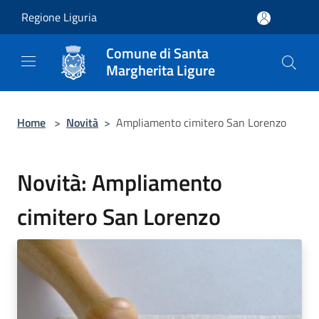
Salta al contenuto principale
Regione Liguria
Comune di Santa
Margherita Ligure
Home
>
Novità
>
Ampliamento cimitero San Lorenzo
Novità: Ampliamento
cimitero San Lorenzo