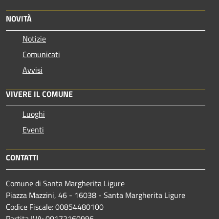
NOVITÀ
Notizie
Comunicati
Avvisi
VIVERE IL COMUNE
Luoghi
Eventi
CONTATTI
Comune di Santa Margherita Ligure
Piazza Mazzini, 46 - 16038 - Santa Margherita Ligure
Codice Fiscale: 00854480100
Partita IVA: 00172160996