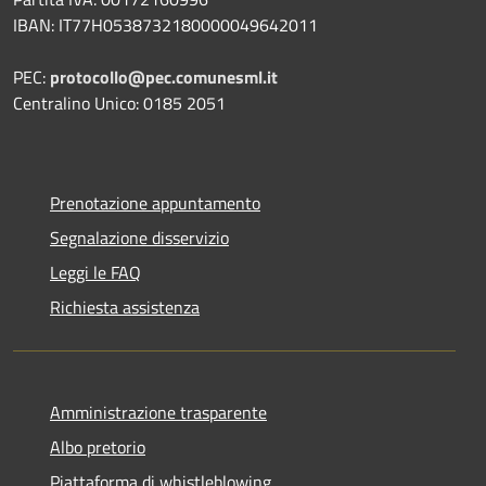
IBAN: IT77H0538732180000049642011
PEC:
protocollo@pec.comunesml.it
Centralino Unico: 0185 2051
Prenotazione appuntamento
Segnalazione disservizio
Leggi le FAQ
Richiesta assistenza
Amministrazione trasparente
Albo pretorio
Piattaforma di whistleblowing