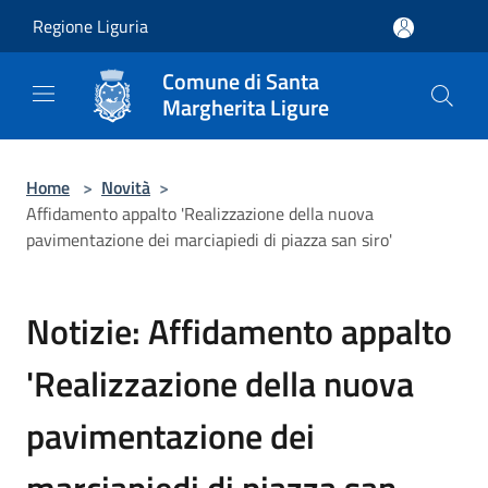
Salta al contenuto principale
Regione Liguria
Comune di Santa
Margherita Ligure
Home
>
Novità
>
Affidamento appalto 'Realizzazione della nuova
pavimentazione dei marciapiedi di piazza san siro'
Notizie: Affidamento appalto
'Realizzazione della nuova
pavimentazione dei
marciapiedi di piazza san