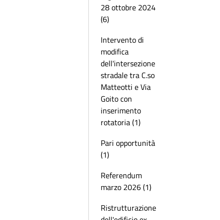
28 ottobre 2024
(6)
Intervento di
modifica
dell'intersezione
stradale tra C.so
Matteotti e Via
Goito con
inserimento
rotatoria (1)
Pari opportunità
(1)
Referendum
marzo 2026 (1)
Ristrutturazione
dell'edificio ex