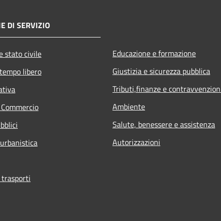
E DI SERVIZIO
Educazione e formazione
 stato civile
Giustizia e sicurezza pubblica
 tempo libero
Tributi,finanze e contravvenzion
ativa
Ambiente
e Commercio
Salute, benessere e assistenza
bblici
Autorizzazioni
 urbanistica
 trasporti