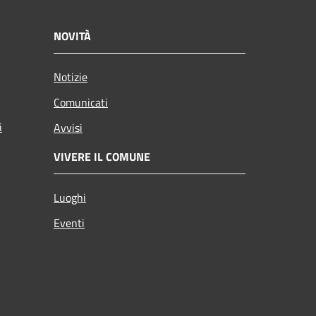
NOVITÀ
Notizie
Comunicati
i
Avvisi
VIVERE IL COMUNE
Luoghi
Eventi