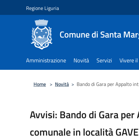
Salta al contenuto principale
Regione Liguria
Comune di Santa Marg
Amministrazione
Novità
Servizi
Vivere 
Home
>
Novità
>
Bando di Gara per Appalto int
Avvisi: Bando di Gara per 
comunale in località GAVE