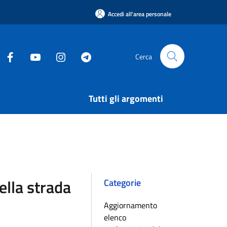
Accedi all'area personale
Cerca
Tutti gli argomenti
ella strada
Categorie
Aggiornamento
elenco