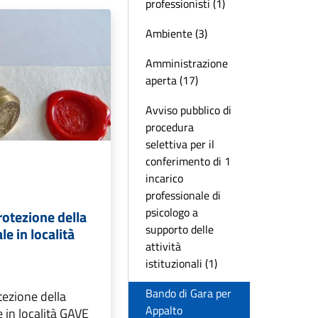
professionisti (1)
Ambiente (3)
Amministrazione
aperta (17)
Avviso pubblico di
procedura
selettiva per il
conferimento di 1
incarico
professionale di
psicologo a
rotezione della
supporto delle
e in località
attività
istituzionali (1)
Bando di Gara per
tezione della
Appalto
 in località GAVE