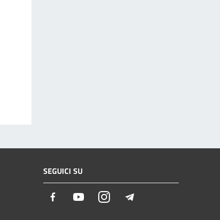
SEGUICI SU
Facebook
Youtube
Instagram
Telegram