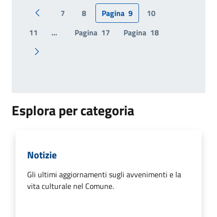
7
8
Pagina
9
10
Pagina precedente
11
...
Pagina
17
Pagina
18
Pagina successiva
Esplora per categoria
Notizie
Gli ultimi aggiornamenti sugli avvenimenti e la
vita culturale nel Comune.