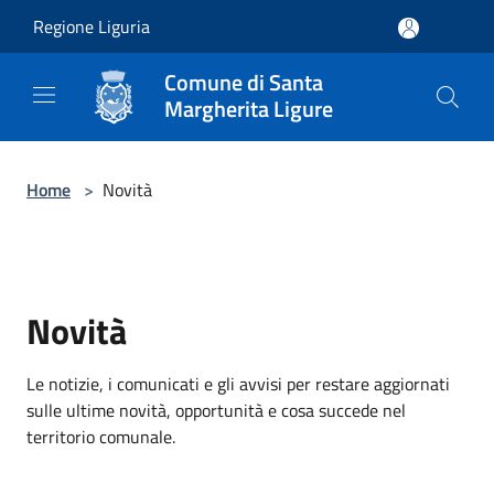
Salta al contenuto principale
Regione Liguria
Comune di Santa
Margherita Ligure
Home
>
Novità
Novità
Le notizie, i comunicati e gli avvisi per restare aggiornati
sulle ultime novità, opportunità e cosa succede nel
territorio comunale.