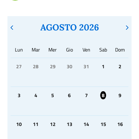
AGOSTO 2026
Lun
Mar
Mer
Gio
Ven
Sab
Dom
27
28
29
30
31
1
2
3
4
5
6
7
8
9
10
11
12
13
14
15
16