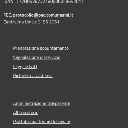
IBAN: IT77H0538732180000049642011
PEC:
protocollo@pec.comunesml.it
Centralino Unico: 0185 2051
Prenotazione appuntamento
Segnalazione disservizio
Leggi le FAQ
Richiesta assistenza
Amministrazione trasparente
Albo pretorio
Piattaforma di whistleblowing