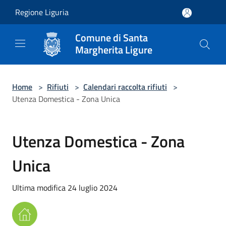
Salta al contenuto principale
Regione Liguria
Comune di Santa
Margherita Ligure
Home
>
Rifiuti
>
Calendari raccolta rifiuti
>
Utenza Domestica - Zona Unica
Utenza Domestica - Zona
Unica
Ultima modifica 24 luglio 2024