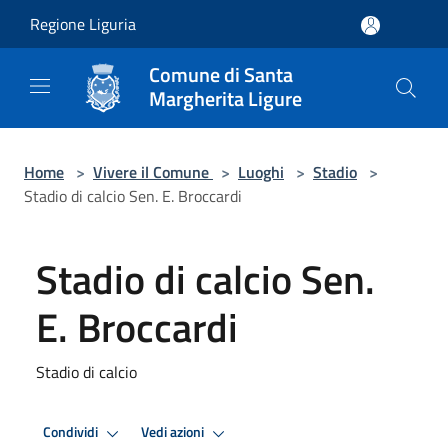
Salta al contenuto principale
Regione Liguria
Comune di Santa
Margherita Ligure
Home
>
Vivere il Comune
>
Luoghi
>
Stadio
>
Stadio di calcio Sen. E. Broccardi
Stadio di calcio Sen.
E. Broccardi
Stadio di calcio
Condividi
Vedi azioni