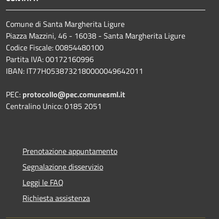
Comune di Santa Margherita Ligure
Piazza Mazzini, 46 - 16038 - Santa Margherita Ligure
Codice Fiscale: 00854480100
Partita IVA: 00172160996
IBAN: IT77H0538732180000049642011
PEC:
protocollo@pec.comunesml.it
Centralino Unico: 0185 2051
Prenotazione appuntamento
Segnalazione disservizio
Leggi le FAQ
Richiesta assistenza