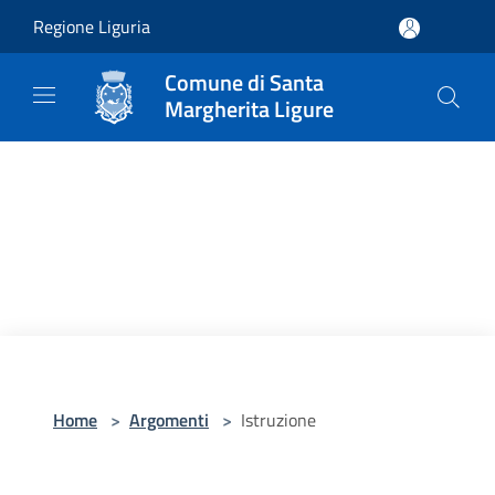
Salta al contenuto principale
Regione Liguria
Comune di Santa
Margherita Ligure
Home
>
Argomenti
>
Istruzione