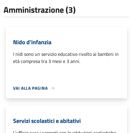
Amministrazione (3)
Nido d'infanzia
I nidi sono un servizio educativo rivolto ai bambini in
età compresa tra 3 mesi e 3 anni.
VAI ALLA PAGINA
Servizi scolastici e abitativi
L’ufficio cura i rapporti con le istituzioni scolastiche