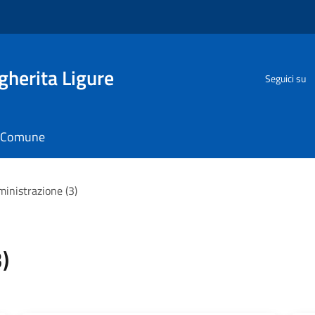
herita Ligure
Seguici su
il Comune
ministrazione (3)
)