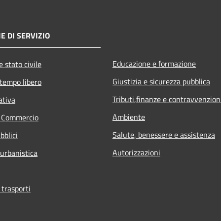
E DI SERVIZIO
Educazione e formazione
 stato civile
Giustizia e sicurezza pubblica
 tempo libero
Tributi,finanze e contravvenzion
ativa
Ambiente
e Commercio
Salute, benessere e assistenza
bblici
Autorizzazioni
 urbanistica
 trasporti