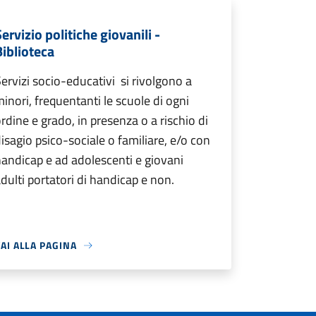
ervizio politiche giovanili -
Biblioteca
ervizi socio-educativi si rivolgono a
inori, frequentanti le scuole di ogni
rdine e grado, in presenza o a rischio di
isagio psico-sociale o familiare, e/o con
andicap e ad adolescenti e giovani
dulti portatori di handicap e non.
AI ALLA PAGINA