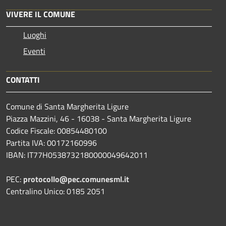
VIVERE IL COMUNE
Luoghi
Eventi
CONTATTI
Comune di Santa Margherita Ligure
Piazza Mazzini, 46 - 16038 - Santa Margherita Ligure
Codice Fiscale: 00854480100
Partita IVA: 00172160996
IBAN: IT77H0538732180000049642011
PEC:
protocollo@pec.comunesml.it
Centralino Unico: 0185 2051