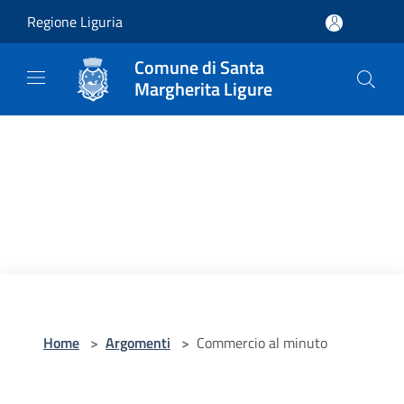
Salta al contenuto principale
Regione Liguria
Comune di Santa
Margherita Ligure
Home
>
Argomenti
>
Commercio al minuto