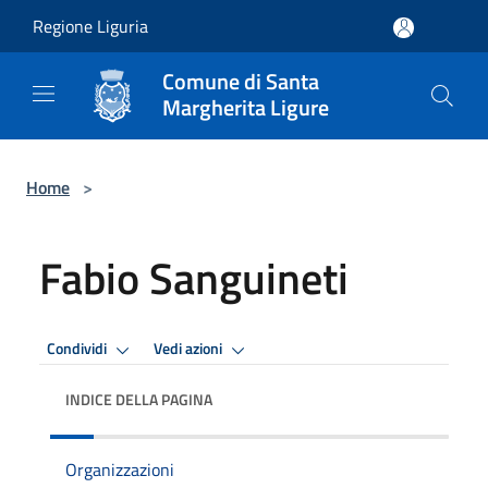
Salta al contenuto principale
Regione Liguria
Comune di Santa
Margherita Ligure
Home
>
Fabio Sanguineti
Condividi
Vedi azioni
INDICE DELLA PAGINA
Organizzazioni