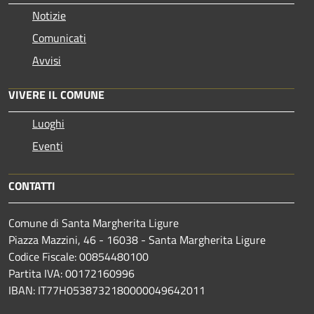
Notizie
Comunicati
Avvisi
VIVERE IL COMUNE
Luoghi
Eventi
CONTATTI
Comune di Santa Margherita Ligure
Piazza Mazzini, 46 - 16038 - Santa Margherita Ligure
Codice Fiscale: 00854480100
Partita IVA: 00172160996
IBAN: IT77H0538732180000049642011