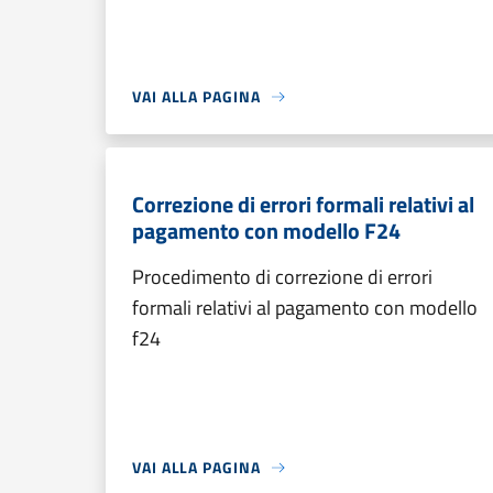
VAI ALLA PAGINA
Correzione di errori formali relativi al
pagamento con modello F24
Procedimento di correzione di errori
formali relativi al pagamento con modello
f24
VAI ALLA PAGINA