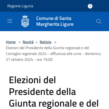
Salta al contenuto principale
Regione Liguria
Comune di Santa
Margherita Ligure
Home
>
Novità
>
Notizie
>
Elezioni del Presidente della Giunta regionale e del
Consiglio regionale 2024 - affluenza alle urne - domenica
27 ottobre 2024 - ore 19.00
Elezioni del
Presidente della
Giunta regionale e del