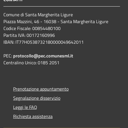
Comune di Santa Margherita Ligure
Piazza Mazzini, 46 - 16038 - Santa Margherita Ligure
Codice Fiscale: 00854480100
Partita IVA: 00172160996
IBAN: IT77H0538732180000049642011
PEC:
protocollo@pec.comunesml.it
Centralino Unico: 0185 2051
Prenotazione appuntamento
Segnalazione disservizio
Leggi le FAQ
Richiesta assistenza