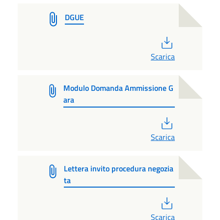
DGUE
PDF
Scarica
Modulo Domanda Ammissione G
ara
PDF
Scarica
Lettera invito procedura negozia
ta
PDF
Scarica