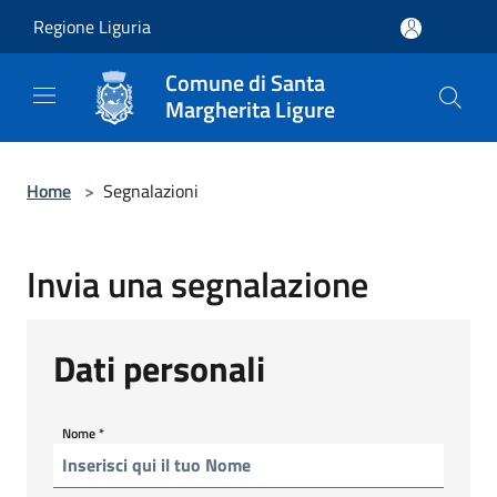
Salta al contenuto principale
Regione Liguria
Comune di Santa
Margherita Ligure
Home
>
Segnalazioni
Invia una segnalazione
Dati personali
Nome
*