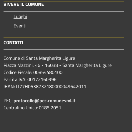
VIVERE IL COMUNE
Luoghi
Eventi
CONTATTI
Comune di Santa Margherita Ligure
Piazza Mazzini, 46 - 16038 - Santa Margherita Ligure
Codice Fiscale: 00854480100
Partita IVA: 00172160996
IBAN: IT77H0538732180000049642011
PEC:
protocollo@pec.comunesml.it
Centralino Unico: 0185 2051