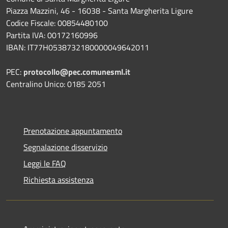
Piazza Mazzini, 46 - 16038 - Santa Margherita Ligure
Codice Fiscale: 00854480100
Partita IVA: 00172160996
IBAN: IT77H0538732180000049642011
PEC:
protocollo@pec.comunesml.it
Centralino Unico: 0185 2051
Prenotazione appuntamento
Segnalazione disservizio
Leggi le FAQ
Richiesta assistenza