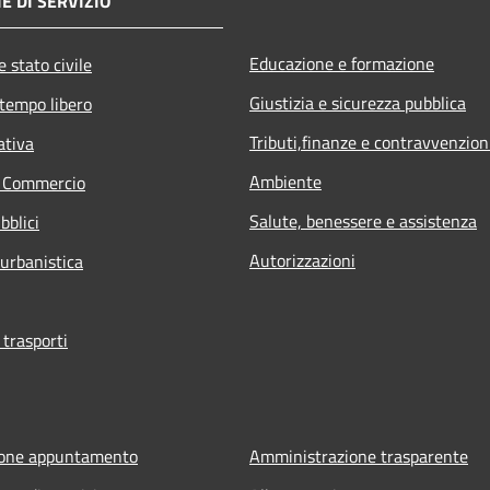
E DI SERVIZIO
Educazione e formazione
 stato civile
Giustizia e sicurezza pubblica
 tempo libero
Tributi,finanze e contravvenzion
ativa
Ambiente
e Commercio
Salute, benessere e assistenza
bblici
Autorizzazioni
 urbanistica
 trasporti
ione appuntamento
Amministrazione trasparente