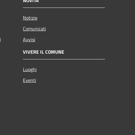
NOVITÀ
Notizie
Comunicati
i
Avvisi
VIVERE IL COMUNE
Luoghi
Eventi