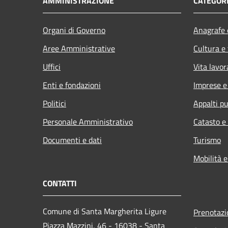
AMMINISTRAZIONE
CATEGORI
Organi di Governo
Anagrafe e
Aree Amministrative
Cultura e
Uffici
Vita lavor
Enti e fondazioni
Imprese 
Politici
Appalti pu
Personale Amministrativo
Catasto e
Documenti e dati
Turismo
Mobilità e
CONTATTI
Comune di Santa Margherita Ligure
Prenotaz
Piazza Mazzini, 46 - 16038 - Santa