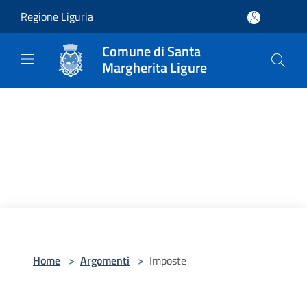
Salta al contenuto principale
Regione Liguria
Comune di Santa
Margherita Ligure
Home
>
Argomenti
>
Imposte