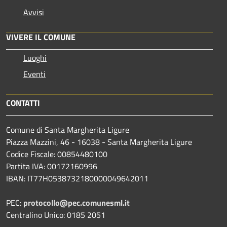
Avvisi
VIVERE IL COMUNE
Luoghi
Eventi
CONTATTI
Comune di Santa Margherita Ligure
Piazza Mazzini, 46 - 16038 - Santa Margherita Ligure
Codice Fiscale: 00854480100
Partita IVA: 00172160996
IBAN: IT77H0538732180000049642011
PEC:
protocollo@pec.comunesml.it
Centralino Unico: 0185 2051