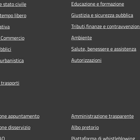
Educazione e formazione
 stato civile
Giustizia e sicurezza pubblica
 tempo libero
Tributi,finanze e contravvenzion
ativa
Ambiente
e Commercio
Salute, benessere e assistenza
bblici
Autorizzazioni
 urbanistica
 trasporti
ione appuntamento
Amministrazione trasparente
one disservizio
Albo pretorio
FAQ
Piattaforma di whistleblowing