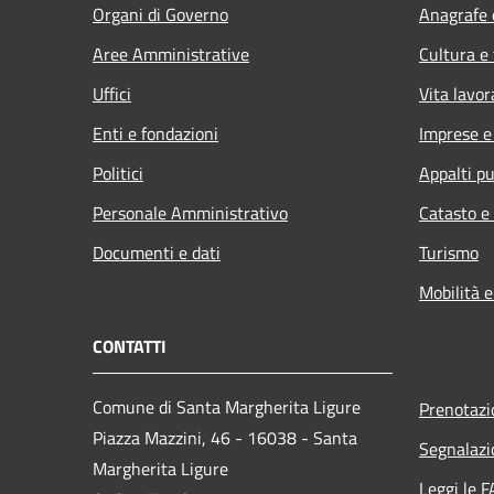
Organi di Governo
Anagrafe e
Aree Amministrative
Cultura e
Uffici
Vita lavor
Enti e fondazioni
Imprese 
Politici
Appalti pu
Personale Amministrativo
Catasto e
Documenti e dati
Turismo
Mobilità e
CONTATTI
Comune di Santa Margherita Ligure
Prenotaz
Piazza Mazzini, 46 - 16038 - Santa
Segnalazi
Margherita Ligure
Leggi le 