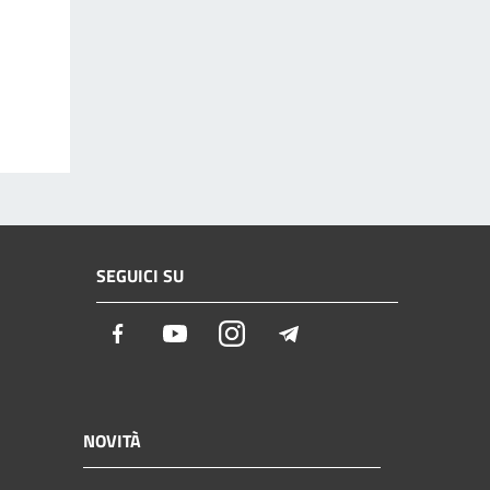
SEGUICI SU
Facebook
Youtube
Instagram
Telegram
NOVITÀ