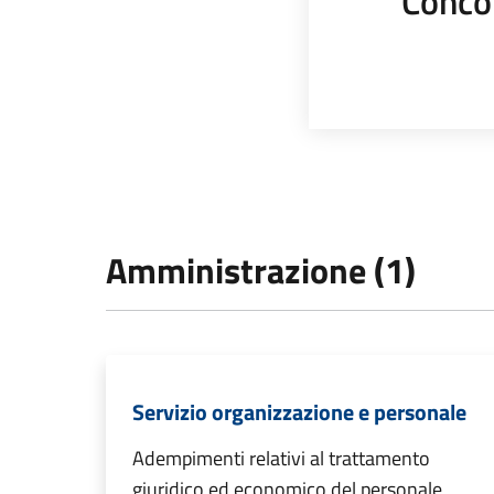
Conco
Amministrazione (1)
Servizio organizzazione e personale
Adempimenti relativi al trattamento
giuridico ed economico del personale