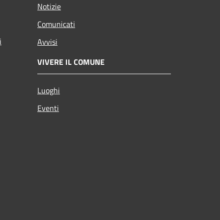
Notizie
Comunicati
i
Avvisi
VIVERE IL COMUNE
Luoghi
Eventi